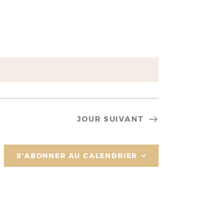
VUES
ÉVÈNEMENT
JOUR SUIVANT
S’ABONNER AU CALENDRIER