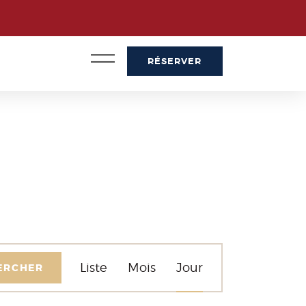
RÉSERVER
NAVIGATION
Liste
Mois
Jour
ERCHER
DE