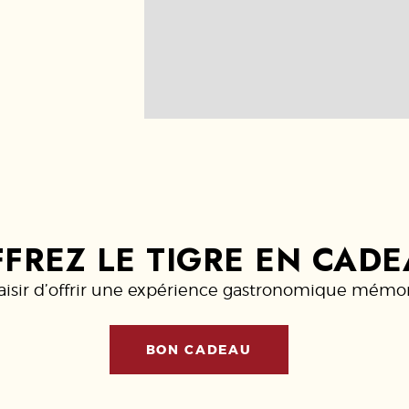
FREZ LE TIGRE EN CAD
aisir d’offrir une expérience gastronomique mémor
BON CADEAU