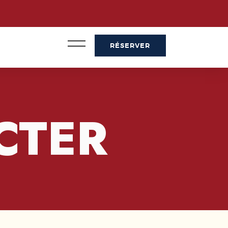
RÉSERVER
CTER