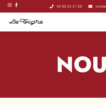
03 90 23 21 58
contac
NOU