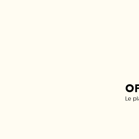
OF
Le pl