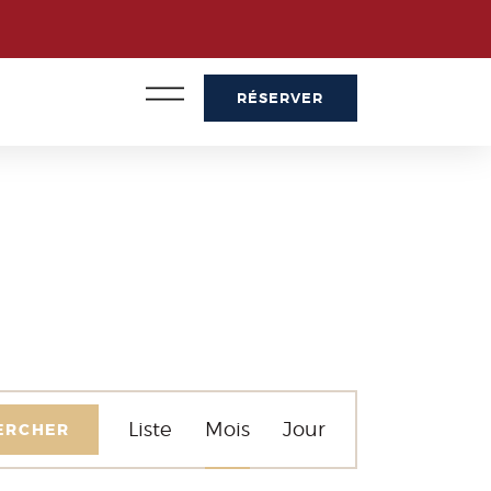
RÉSERVER
NAVIGATION
Liste
Mois
Jour
ERCHER
DE