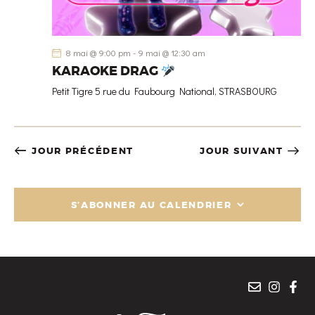
8 mai @ 9:00 pm
-
9 mai @ 12:30 am
KARAOKE DRAG
Petit Tigre
5 rue du Faubourg National, STRASBOURG
JOUR PRÉCÉDENT
JOUR SUIVANT
S’ABONNER AU CALENDRIER