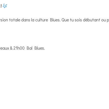
 !
sion totale dans la culture Blues. Que tu sois débutant ou 
veaux & 21h00 Bal Blues.