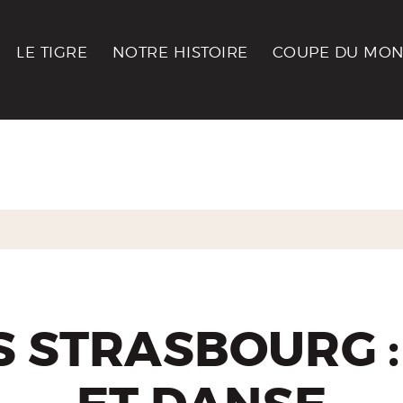
LE TIGRE
NOTRE HISTOIRE
COUPE DU MON
S STRASBOURG : 