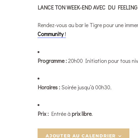
LANCE TON WEEK-END AVEC DU FEELING
Rendez-vous au bar le Tigre pour une immer
Community
!
Programme :
20h00 Initiation pour tous ni
Horaires :
Soirée jusqu’à 00h30.
Prix :
Entrée à
prix libre
.
AJOUTER AU CALENDRIER