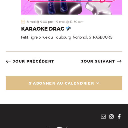
8 mai @ 9:00 pm
-
9 mai @ 12:30 am
KARAOKE DRAG
Petit Tigre
5 rue du Faubourg National, STRASBOURG
JOUR PRÉCÉDENT
JOUR SUIVANT
S’ABONNER AU CALENDRIER