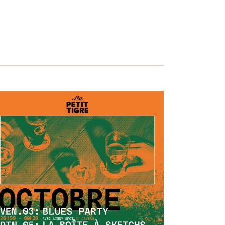
VUES
ÉVÈNEMENT