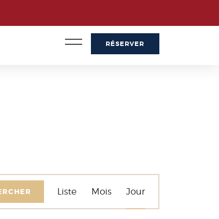
RÉSERVER
NAVIGATION
Liste
Mois
Jour
ERCHER
DE