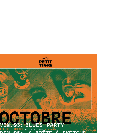
VUES
ÉVÈNEMENT