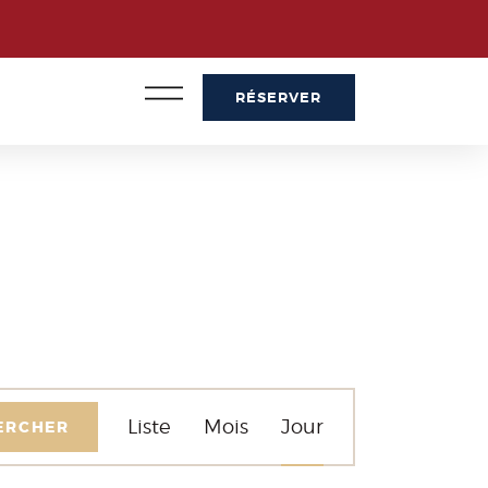
RÉSERVER
NAVIGATION
Liste
Mois
Jour
ERCHER
DE